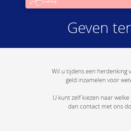
Geven ter
Wil u tijdens een herdenking
geld inzamelen voor wet
U kunt zelf kiezen naar welk
dan contact met ons doo