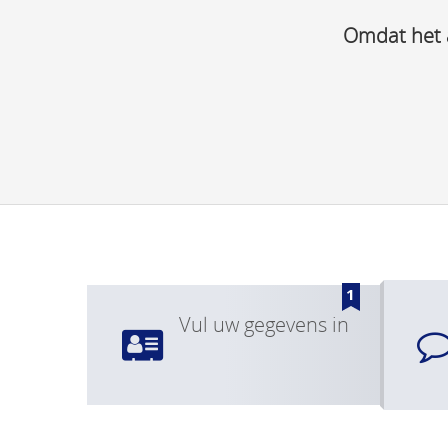
Omdat het a
1
Vul uw gegevens in